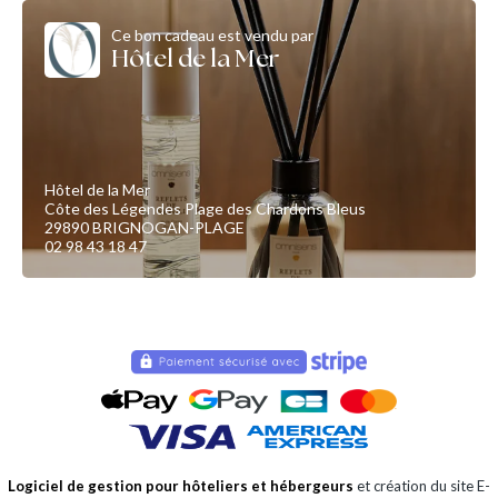
Ce bon cadeau est vendu par
Hôtel de la Mer
Hôtel de la Mer
Côte des Légendes Plage des Chardons Bleus
29890 BRIGNOGAN-PLAGE
02 98 43 18 47
Logiciel de gestion pour hôteliers et hébergeurs
et création du site E-