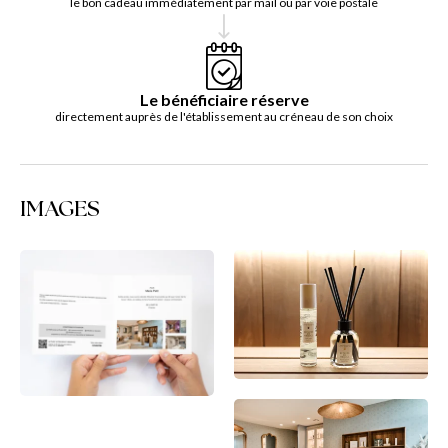
le bon cadeau immédiatement par mail ou par voie postale
Le bénéficiaire réserve
directement auprès de l'établissement au créneau de son choix
IMAGES