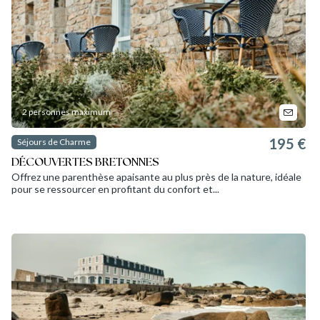
2 personnes maximum
195 €
Séjours de Charme
DÉCOUVERTES BRETONNES
Offrez une parenthèse apaisante au plus près de la nature, idéale
pour se ressourcer en profitant du confort et...