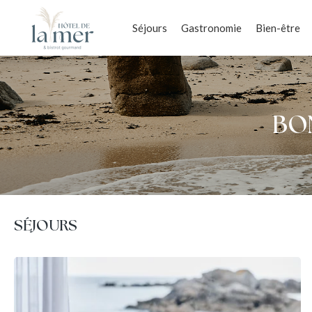
Séjours
Gastronomie
Bien-être
BO
SÉJOURS