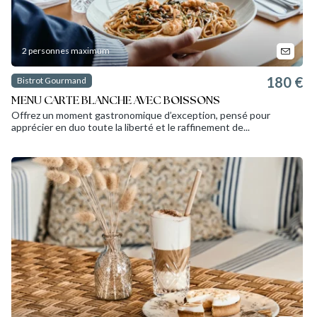
2 personnes maximum
180 €
Bistrot Gourmand
MENU CARTE BLANCHE AVEC BOISSONS
Offrez un moment gastronomique d’exception, pensé pour
apprécier en duo toute la liberté et le raffinement de...