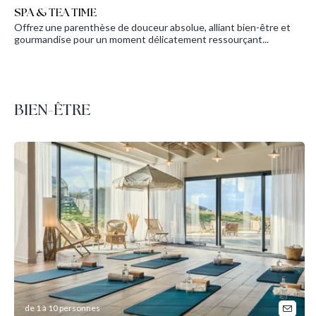
SPA & TEA TIME
Offrez une parenthèse de douceur absolue, alliant bien-être et
gourmandise pour un moment délicatement ressourçant...
BIEN-ÊTRE
de 1 à 10 personnes