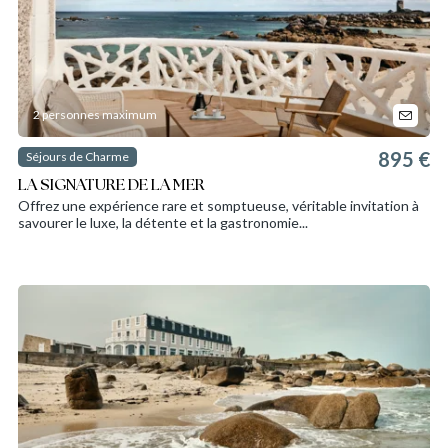
2 personnes maximum
895 €
Séjours de Charme
LA SIGNATURE DE LA MER
Offrez une expérience rare et somptueuse, véritable invitation à
savourer le luxe, la détente et la gastronomie...