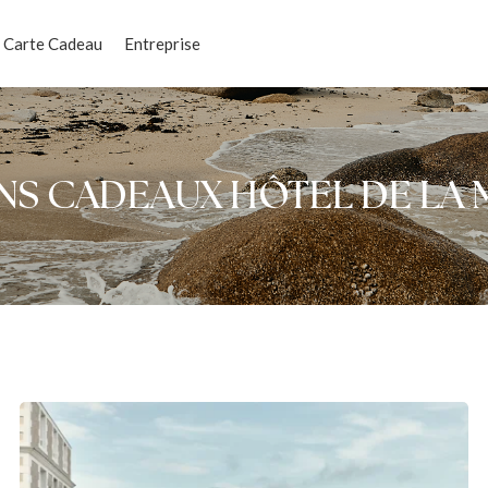
Carte Cadeau
Entreprise
NS CADEAUX HÔTEL DE LA 