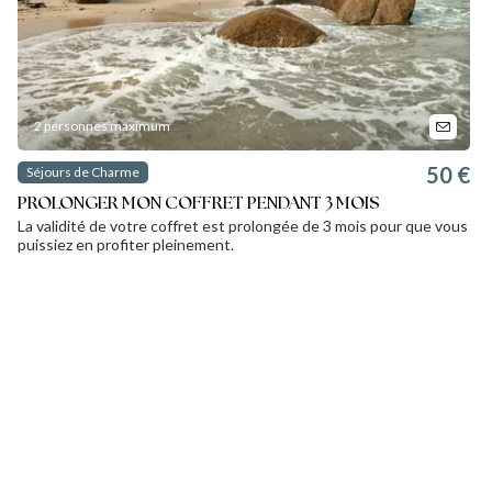
2 personnes maximum
50 €
Séjours de Charme
PROLONGER MON COFFRET PENDANT 3 MOIS
La validité de votre coffret est prolongée de 3 mois pour que vous
puissiez en profiter pleinement.