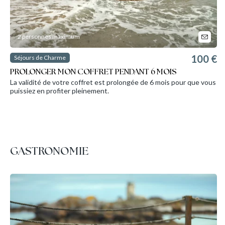
2 personnes maximum
100 €
Séjours de Charme
PROLONGER MON COFFRET PENDANT 6 MOIS
La validité de votre coffret est prolongée de 6 mois pour que vous
puissiez en profiter pleinement.
GASTRONOMIE