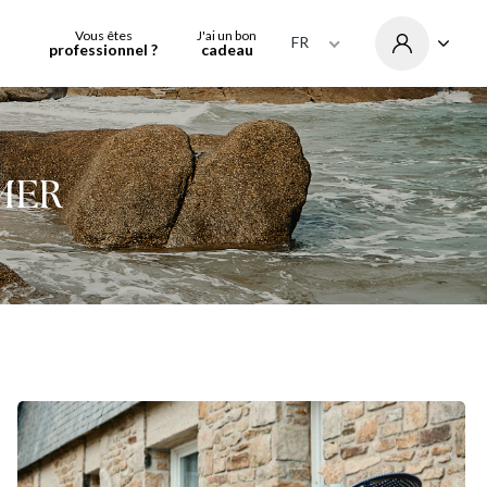
Vous êtes
J'ai un bon
FR
professionnel ?
cadeau
MER