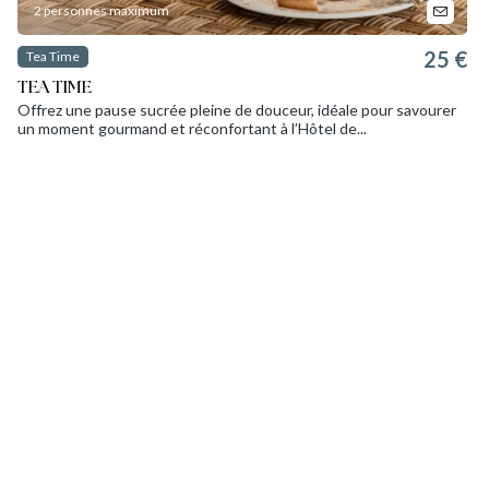
2 personnes maximum
25 €
Tea Time
TEA TIME
Offrez une pause sucrée pleine de douceur, idéale pour savourer
un moment gourmand et réconfortant à l’Hôtel de...