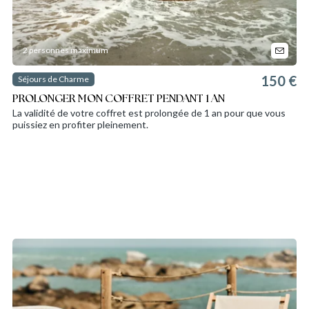
2 personnes maximum
150 €
Séjours de Charme
PROLONGER MON COFFRET PENDANT 1 AN
La validité de votre coffret est prolongée de 1 an pour que vous
puissiez en profiter pleinement.