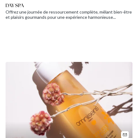
DAY SPA
Offrez une journée de ressourcement complète, mêlant bien-être
et plaisirs gourmands pour une expérience harmonieuse...