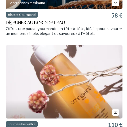
2 personnes maximum
58 €
Bistrot Gourmand
DÉJEUNER AU BORD DE LEAU
Offrez une pause gourmande en tête-à-tête, idéale pour savourer
un moment simple, élégant et savoureux à l’Hôtel...
110 €
Journée bien-être