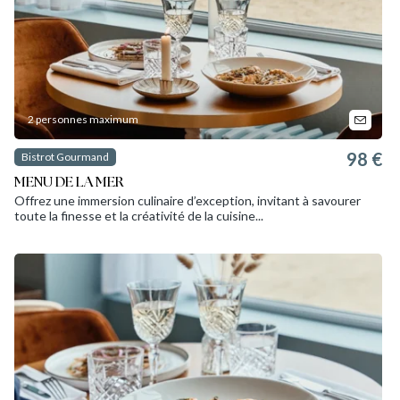
2 personnes maximum
98 €
Bistrot Gourmand
MENU DE LA MER
Offrez une immersion culinaire d’exception, invitant à savourer
toute la finesse et la créativité de la cuisine...