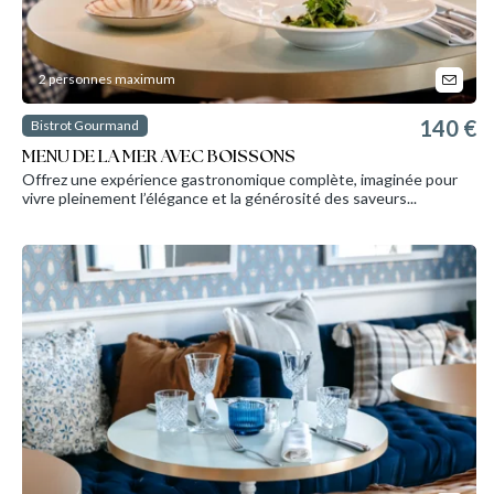
2 personnes maximum
140 €
Bistrot Gourmand
MENU DE LA MER AVEC BOISSONS
Offrez une expérience gastronomique complète, imaginée pour
vivre pleinement l’élégance et la générosité des saveurs...