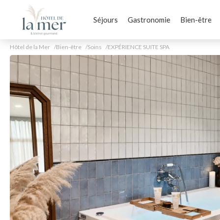
Séjours
Gastronomie
Bien-être
Hôtel de la Mer
Bien-être
Soins
EXPÉRIENCE SUITE SPA