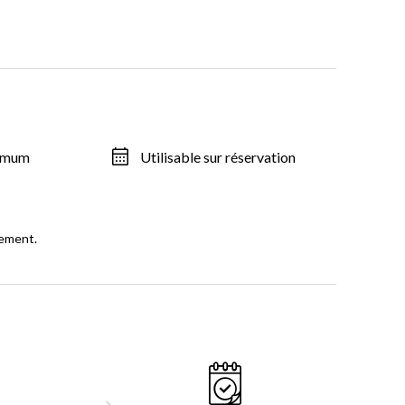
ximum
Utilisable sur réservation
sement.