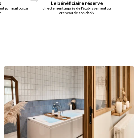
s
Le bénéficiaire réserve
t par mail ou par
directement auprès de l'établissement au
e
créneau de son choix